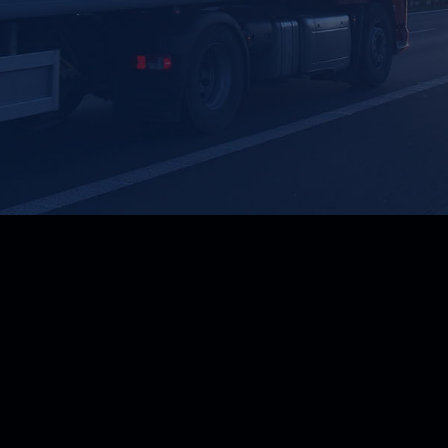
CURRENT PROCESS
85%