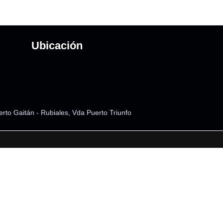
Ubicación
rto Gai
tán - Rubiales, Vda Puerto Triunfo