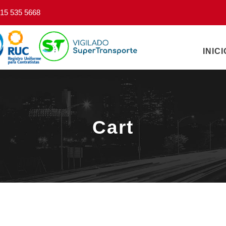
15 535 5668
INICI
Cart