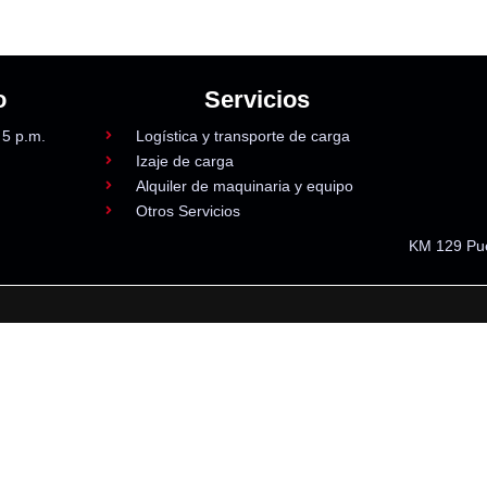
o
Servicios
 5 p.m.
Logística y transporte de carga
Izaje de carga
Alquiler de maquinaria y equipo
Otros Servicios
KM 129 Pue