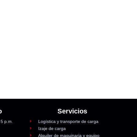
o
Servicios
 5 p.m.
Logística y transporte de carga
Izaje de carga
Alquiler de maquinaria y equipo