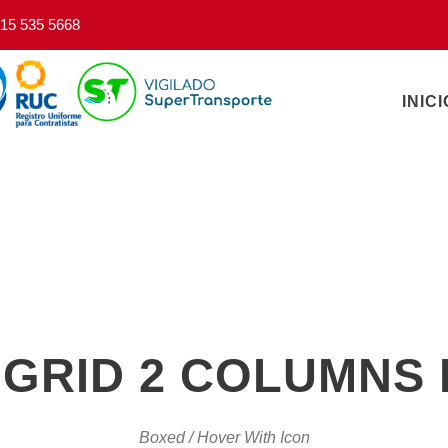
15 535 5668
INICI
GRID 2 COLUMNS
Boxed / Hover With Icon