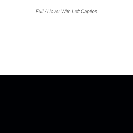
Full / Hover With Left Caption