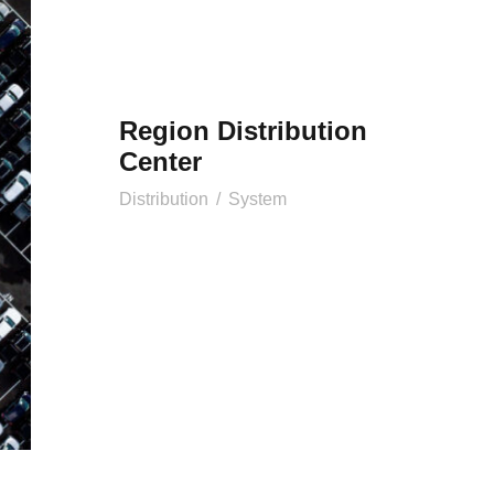
Region Distribution
Center
Distribution
/
System