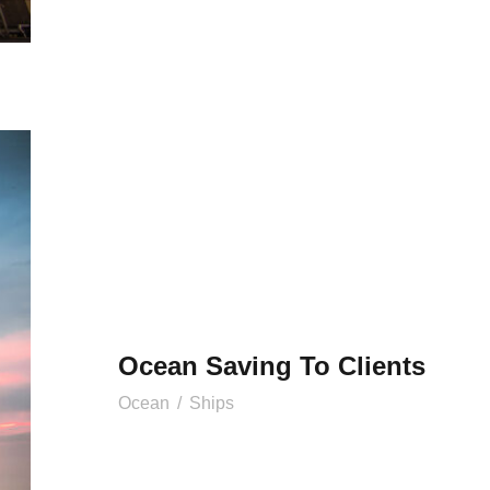
Ocean Saving To Clients
Ocean
/
Ships