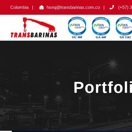
Colombia
|
hseq@transbarinas.com.co
|
(+57) 3
Portfol