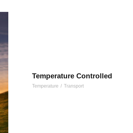
Temperature Controlled
Temperature
/
Transport