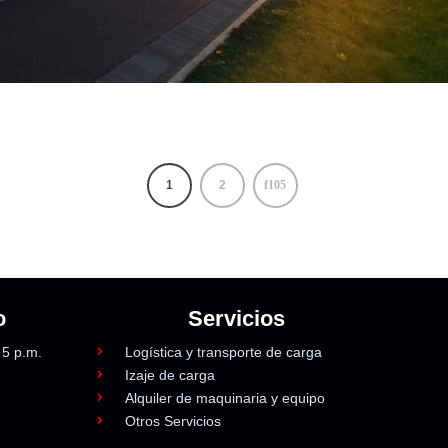
1
2
o
Servicios
 5 p.m.
Logística y transporte de carga
Izaje de carga
Alquiler de maquinaria y equipo
Otros Servicios