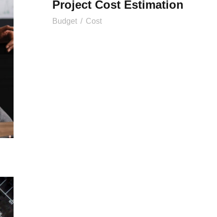
Project Cost Estimation
Budget
/
Cost