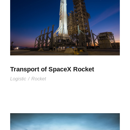
Transport of SpaceX Rocket
Logistic
/
Rocket