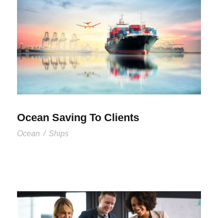
Ocean Saving To Clients
Ocean
/
Ships