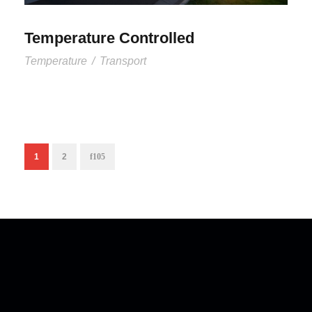
Temperature Controlled
Temperature
/
Transport
1
2