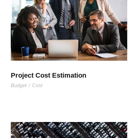
Project Cost Estimation
Budget
/
Cost