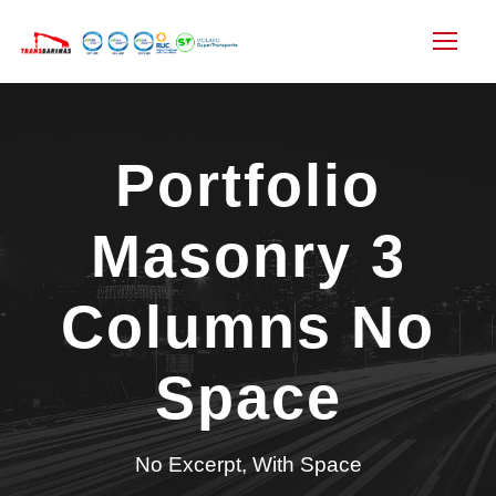
Portfolio
Masonry 3
Columns No
Space
No Excerpt, With Space