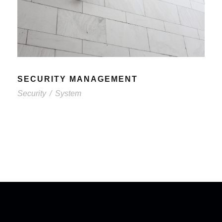
SECURITY MANAGEMENT
Security
/
System