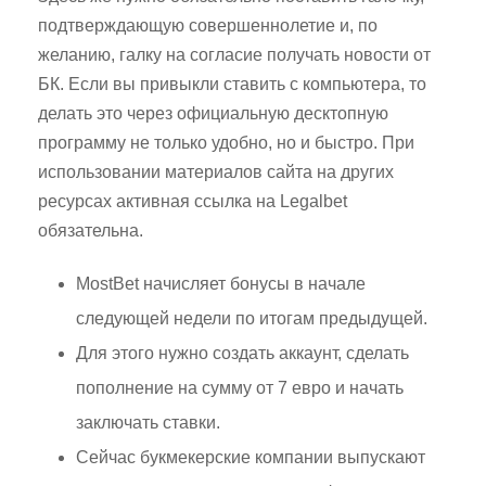
подтверждающую совершеннолетие и, по
желанию, галку на согласие получать новости от
БК. Если вы привыкли ставить с компьютера, то
делать это через официальную десктопную
программу не только удобно, но и быстро. При
использовании материалов сайта на других
ресурсах активная ссылка на Legalbet
обязательна.
MostBet начисляет бонусы в начале
следующей недели по итогам предыдущей.
Для этого нужно создать аккаунт, сделать
пополнение на сумму от 7 евро и начать
заключать ставки.
Сейчас букмекерские компании выпускают