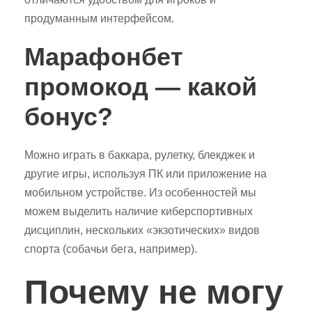
продуманным интерфейсом.
Марафонбет
промокод — какой
бонус?
Можно играть в баккара, рулетку, блекджек и
другие игры, используя ПК или приложение на
мобильном устройстве. Из особенностей мы
можем выделить наличие киберспортивных
дисциплин, нескольких «экзотических» видов
спорта (собачьи бега, например).
Почему не могу