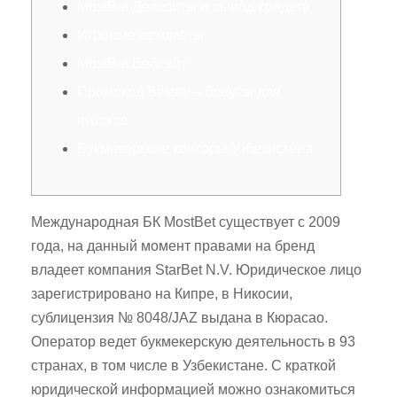
MostBet Депозиты и вывод средств
Игровые автоматы
MostBet Вебсайт
Промокод Betcity – бонусы для
игроков
Букмекерские конторы Узбекистана
Международная БК MostBet существует с 2009
года, на данный момент правами на бренд
владеет компания StarBet N.V. Юридическое лицо
зарегистрировано на Кипре, в Никосии,
сублицензия № 8048/JAZ выдана в Кюрасао.
Оператор ведет букмекерскую деятельность в 93
странах, в том числе в Узбекистане. С краткой
юридической информацией можно ознакомиться