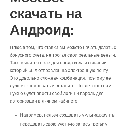
скачать на
Андроид:
Плюс в том, что ставки вы можете начать делать с
бонусного счета, не трогая свои реальные деньги.
Там появится поле для ввода кода активации,
который был отправлен на электронную почту.
Это довольно сложная комбинация, поэтому ее
лучше скопировать и вставить. После этого вам
нужно будет ввести свой логин и пароль для
авторизации в личном кабинете.
Например, нельзя создавать мультиаккаунты,
передавать свою учетную запись третьим