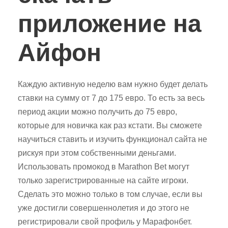
приложение на
Айфон
Каждую активную неделю вам нужно будет делать
ставки на сумму от 7 до 175 евро. То есть за весь
период акции можно получить до 75 евро,
которые для новичка как раз кстати. Вы сможете
научиться ставить и изучить функционал сайта не
рискуя при этом собственными деньгами.
Использовать промокод в Marathon Bet могут
только зарегистрированные на сайте игроки.
Сделать это можно только в том случае, если вы
уже достигли совершеннолетия и до этого не
регистрировали свой профиль у Марафонбет.