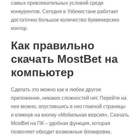
самых привлекательных условий среди
конкурентов. Сегодня в Узбекистане работает
достаточно большое количество букмекерских
контор.
Как правильно
скачать MostBet на
компьютер
Сделать это можно как и любое другое
приложение, никаких сложностей нет. Перейти на
нее можно, опустившись в низ главной страницы
и кликнув на кнопку «Мобильная версия». Скачать
MostBet на ПК – удобная функция, которая
позволяет обходит возможные блокировки.