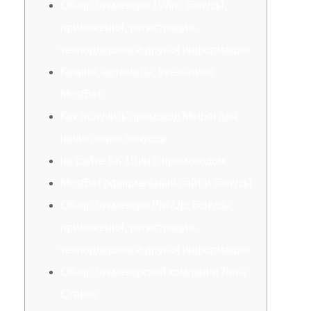
Обзор букмекера 1Win : бонусы,
приложения, регистрация,
техподдержка и другая информация
Казино, автоматы, live-казино
MostBet
Как получить промокод Melbet для
начисления бонусов
на сайте БК 1Вин с промокодом
MostBet официальный сайт и бонусы
Обзор букмекера Pin-Up: бонусы,
приложения, регистрация,
техподдержка и другая информация
Обзор букмекерской компании Лига
Ставок