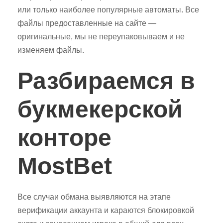
или только наиболее популярные автоматы. Все
файлы предоставленные на сайте —
оригинальные, мы не переупаковываем и не
изменяем файлы.
Разбираемся в
букмекерской
конторе
MostBet
Все случаи обмана выявляются на этапе
верификации аккаунта и караются блокировкой