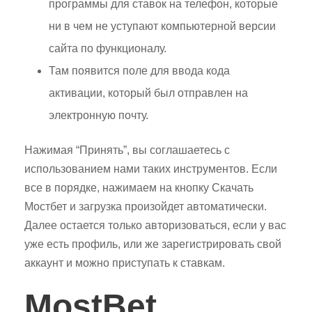
программы для ставок на телефон, которые
ни в чем не уступают компьютерной версии
сайта по функционалу.
Там появится поле для ввода кода
активации, который был отправлен на
электронную почту.
Нажимая “Принять”, вы соглашаетесь с
использованием нами таких инструментов. Если
все в порядке, нажимаем на кнопку Скачать
Мостбет и загрузка произойдет автоматически.
Далее остается только авторизоваться, если у вас
уже есть профиль, или же зарегистрировать свой
аккаунт и можно приступать к ставкам.
MostBet