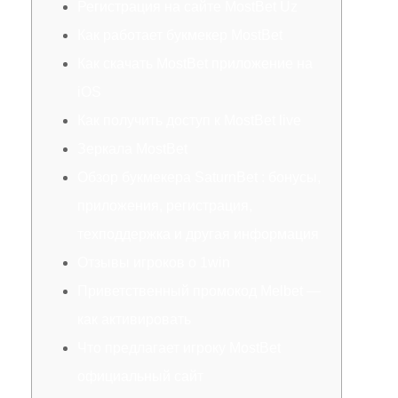
Регистрация на сайте MostBet Uz
Как работает букмекер MostBet
Как скачать MostBet приложение на
iOS
Как получить доступ к MostBet live
Зеркала MostBet
Обзор букмекера SaturnBet : бонусы,
приложения, регистрация,
техподдержка и другая информация
Отзывы игроков о 1win
Приветственный промокод Melbet —
как активировать
Что предлагает игроку MostBet
официальный сайт