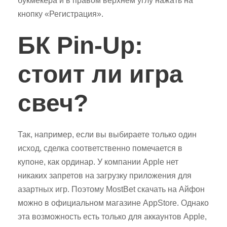
букмекера и в правом верхнем углу нажать на
кнопку «Регистрация».
БК Pin-Up:
стоит ли игра
свеч?
Так, например, если вы выбираете только один
исход, сделка соответственно помечается в
купоне, как ординар. У компании Apple нет
никаких запретов на загрузку приложения для
азартных игр. Поэтому MostBet скачать на Айфон
можно в официальном магазине AppStore. Однако
эта возможность есть только для аккаунтов Apple,