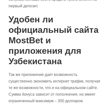
первый депозит.
Удобен ли
официальный сайта
MostBet и
приложения для
Узбекистана
Так же приложение дает возможность
существенно экономить интернет трафик, получая
те же возможности, что и на официальном сайте.
Сумма бонуса зависит от пополнения, но имеет
ограниченный максимум – 300 долларов.