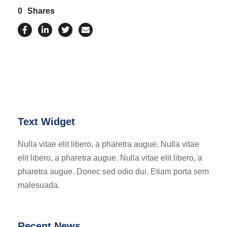
0
Shares
Text Widget
Nulla vitae elit libero, a pharetra augue. Nulla vitae
elit libero, a pharetra augue. Nulla vitae elit libero, a
pharetra augue. Donec sed odio dui. Etiam porta sem
malesuada.
Recent News