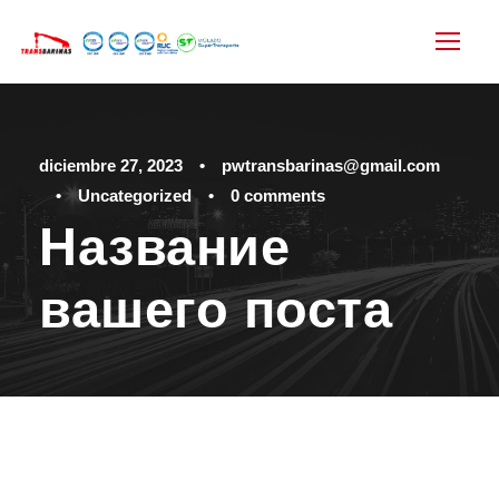
diciembre 27, 2023
•
pwtransbarinas@gmail.com
•
Uncategorized
•
0 comments
Название
вашего поста