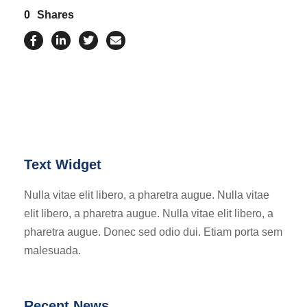
0
Shares
Text Widget
Nulla vitae elit libero, a pharetra augue. Nulla vitae
elit libero, a pharetra augue. Nulla vitae elit libero, a
pharetra augue. Donec sed odio dui. Etiam porta sem
malesuada.
Recent News