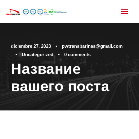
diciembre 27, 2023
•
pwtransbarinas@gmail.com
•
Uncategorized
•
0 comments
Название
вашего поста