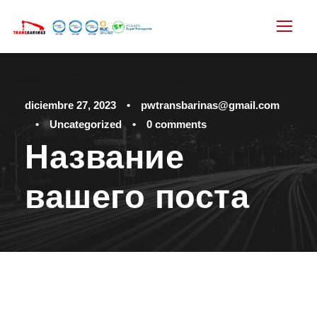
diciembre 27, 2023
•
pwtransbarinas@gmail.com
•
Uncategorized
•
0 comments
Название
вашего поста