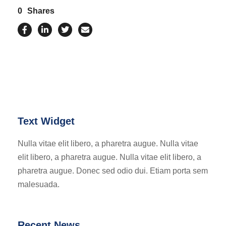
0
Shares
Text Widget
Nulla vitae elit libero, a pharetra augue. Nulla vitae
elit libero, a pharetra augue. Nulla vitae elit libero, a
pharetra augue. Donec sed odio dui. Etiam porta sem
malesuada.
Recent News