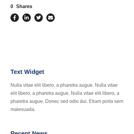
0
Shares
Text Widget
Nulla vitae elit libero, a pharetra augue. Nulla vitae
elit libero, a pharetra augue. Nulla vitae elit libero, a
pharetra augue. Donec sed odio dui. Etiam porta sem
malesuada.
Recent News