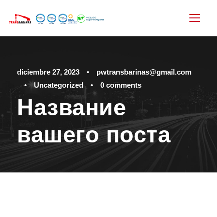
diciembre 27, 2023
•
pwtransbarinas@gmail.com
•
Uncategorized
•
0 comments
Название
вашего поста