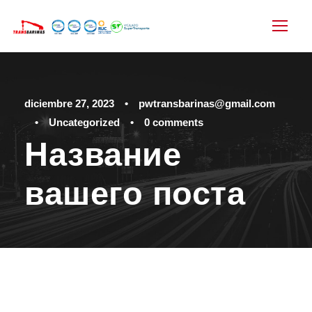
diciembre 27, 2023
•
pwtransbarinas@gmail.com
•
Uncategorized
•
0 comments
Название
вашего поста