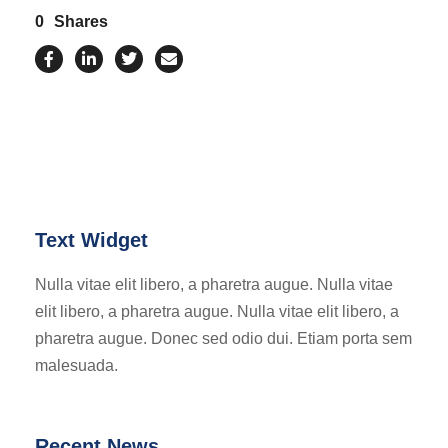
0
Shares
Text Widget
Nulla vitae elit libero, a pharetra augue. Nulla vitae
elit libero, a pharetra augue. Nulla vitae elit libero, a
pharetra augue. Donec sed odio dui. Etiam porta sem
malesuada.
Recent News