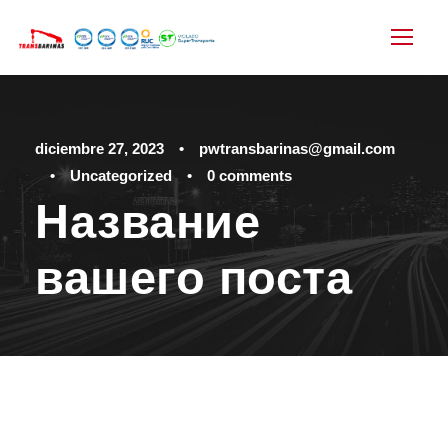
diciembre 27, 2023
•
pwtransbarinas@gmail.com
•
Uncategorized
•
0 comments
Название
вашего поста