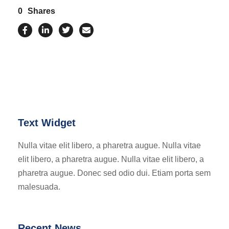
0
Shares
Text Widget
Nulla vitae elit libero, a pharetra augue. Nulla vitae
elit libero, a pharetra augue. Nulla vitae elit libero, a
pharetra augue. Donec sed odio dui. Etiam porta sem
malesuada.
Recent News