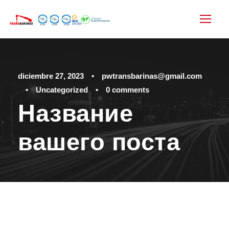
diciembre 27, 2023
•
pwtransbarinas@gmail.com
•
Uncategorized
•
0 comments
Название
вашего поста