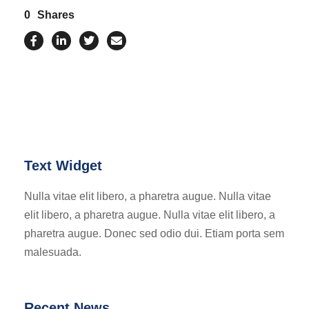
0
Shares
Text Widget
Nulla vitae elit libero, a pharetra augue. Nulla vitae
elit libero, a pharetra augue. Nulla vitae elit libero, a
pharetra augue. Donec sed odio dui. Etiam porta sem
malesuada.
Recent News