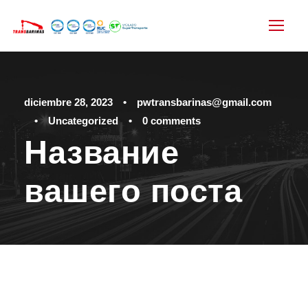
diciembre 28, 2023
•
pwtransbarinas@gmail.com
•
Uncategorized
•
0 comments
Название
вашего поста