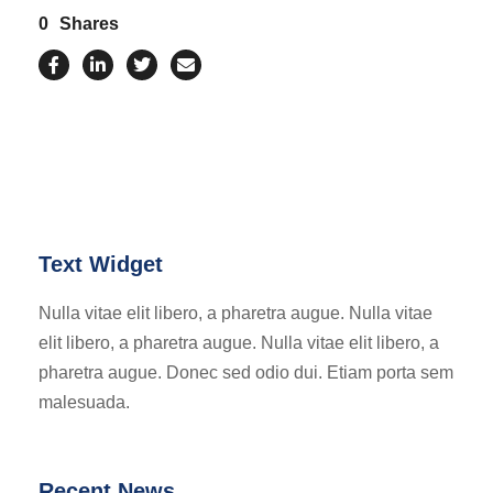
0
Shares
Text Widget
Nulla vitae elit libero, a pharetra augue. Nulla vitae
elit libero, a pharetra augue. Nulla vitae elit libero, a
pharetra augue. Donec sed odio dui. Etiam porta sem
malesuada.
Recent News