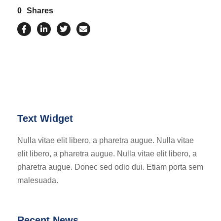
0
Shares
Text Widget
Nulla vitae elit libero, a pharetra augue. Nulla vitae
elit libero, a pharetra augue. Nulla vitae elit libero, a
pharetra augue. Donec sed odio dui. Etiam porta sem
malesuada.
Recent News