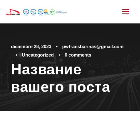
diciembre 28, 2023
•
pwtransbarinas@gmail.com
•
Uncategorized
•
0 comments
Название
вашего поста