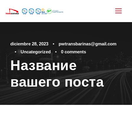
diciembre 28, 2023
•
pwtransbarinas@gmail.com
•
Uncategorized
•
0 comments
Название
вашего поста