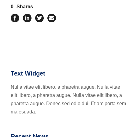
0
Shares
Text Widget
Nulla vitae elit libero, a pharetra augue. Nulla vitae
elit libero, a pharetra augue. Nulla vitae elit libero, a
pharetra augue. Donec sed odio dui. Etiam porta sem
malesuada.
Recent News