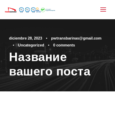
diciembre 28, 2023
•
pwtransbarinas@gmail.com
•
Uncategorized
•
0 comments
Название
вашего поста