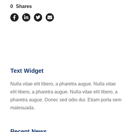
0
Shares
Text Widget
Nulla vitae elit libero, a pharetra augue. Nulla vitae
elit libero, a pharetra augue. Nulla vitae elit libero, a
pharetra augue. Donec sed odio dui. Etiam porta sem
malesuada.
Recent News