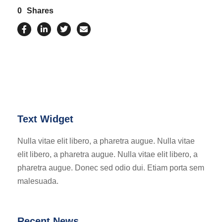
0
Shares
Text Widget
Nulla vitae elit libero, a pharetra augue. Nulla vitae
elit libero, a pharetra augue. Nulla vitae elit libero, a
pharetra augue. Donec sed odio dui. Etiam porta sem
malesuada.
Recent News