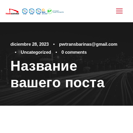
diciembre 28, 2023
•
pwtransbarinas@gmail.com
•
Uncategorized
•
0 comments
Название
вашего поста