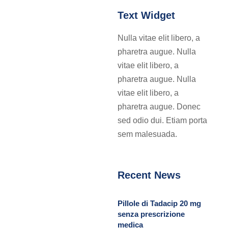
Text Widget
Nulla vitae elit libero, a
pharetra augue. Nulla
vitae elit libero, a
pharetra augue. Nulla
vitae elit libero, a
pharetra augue. Donec
sed odio dui. Etiam porta
sem malesuada.
Recent News
Pillole di Tadacip 20 mg
senza prescrizione
medica