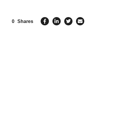
0
Shares