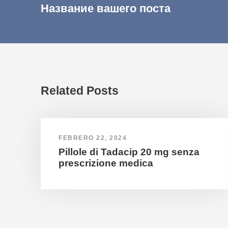
Название вашего поста
Related Posts
FEBRERO 22, 2024
Pillole di Tadacip 20 mg senza
prescrizione medica