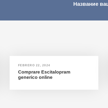
Название ва
FEBRERO 22, 2024
Comprare Escitalopram
generico online