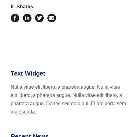
0
Shares
Text Widget
Nulla vitae elit libero, a pharetra augue. Nulla vitae
elit libero, a pharetra augue. Nulla vitae elit libero, a
pharetra augue. Donec sed odio dui. Etiam porta sem
malesuada.
Recent News