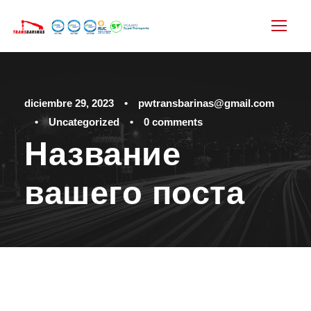
diciembre 29, 2023
•
pwtransbarinas@gmail.com
•
Uncategorized
•
0 comments
Название
вашего поста