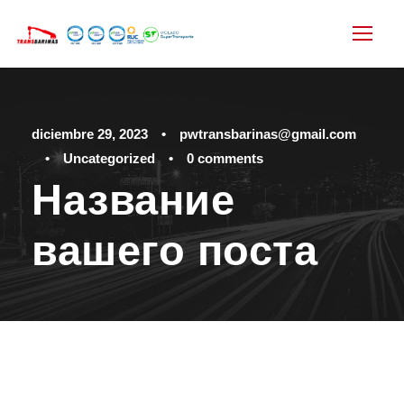
diciembre 29, 2023
•
pwtransbarinas@gmail.com
•
Uncategorized
•
0 comments
Название
вашего поста