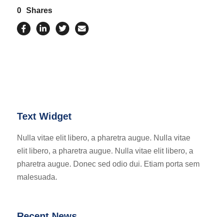
0
Shares
Text Widget
Nulla vitae elit libero, a pharetra augue. Nulla vitae
elit libero, a pharetra augue. Nulla vitae elit libero, a
pharetra augue. Donec sed odio dui. Etiam porta sem
malesuada.
Recent News