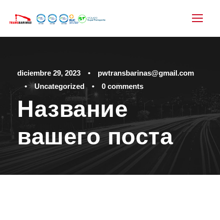
diciembre 29, 2023
•
pwtransbarinas@gmail.com
•
Uncategorized
•
0 comments
Название
вашего поста