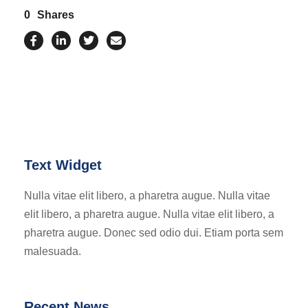
0
Shares
Text Widget
Nulla vitae elit libero, a pharetra augue. Nulla vitae
elit libero, a pharetra augue. Nulla vitae elit libero, a
pharetra augue. Donec sed odio dui. Etiam porta sem
malesuada.
Recent News