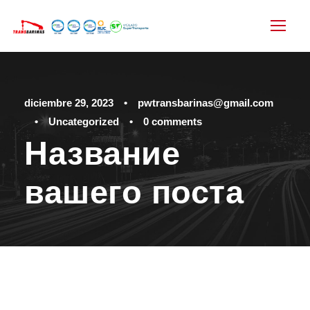
diciembre 29, 2023
•
pwtransbarinas@gmail.com
•
Uncategorized
•
0 comments
Название
вашего поста