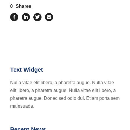
0
Shares
Text Widget
Nulla vitae elit libero, a pharetra augue. Nulla vitae
elit libero, a pharetra augue. Nulla vitae elit libero, a
pharetra augue. Donec sed odio dui. Etiam porta sem
malesuada.
Recent News