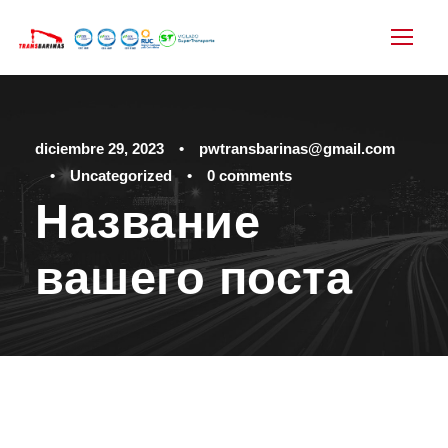
diciembre 29, 2023
•
pwtransbarinas@gmail.com
•
Uncategorized
•
0 comments
Название
вашего поста