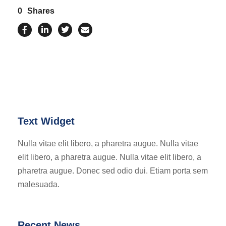
0
Shares
Text Widget
Nulla vitae elit libero, a pharetra augue. Nulla vitae
elit libero, a pharetra augue. Nulla vitae elit libero, a
pharetra augue. Donec sed odio dui. Etiam porta sem
malesuada.
Recent News