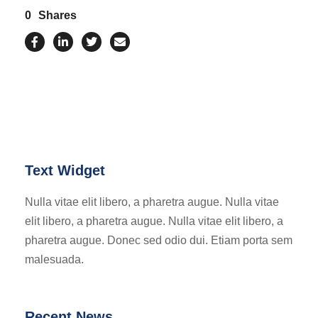
0
Shares
Text Widget
Nulla vitae elit libero, a pharetra augue. Nulla vitae
elit libero, a pharetra augue. Nulla vitae elit libero, a
pharetra augue. Donec sed odio dui. Etiam porta sem
malesuada.
Recent News