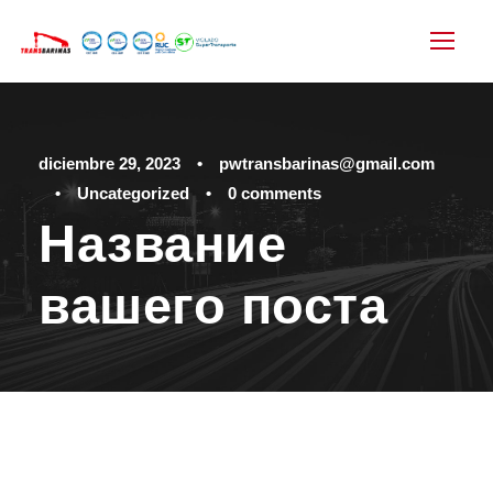
diciembre 29, 2023
•
pwtransbarinas@gmail.com
•
Uncategorized
•
0 comments
Название
вашего поста