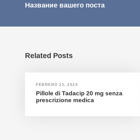
Название вашего поста
Related Posts
FEBRERO 22, 2024
Pillole di Tadacip 20 mg senza
prescrizione medica