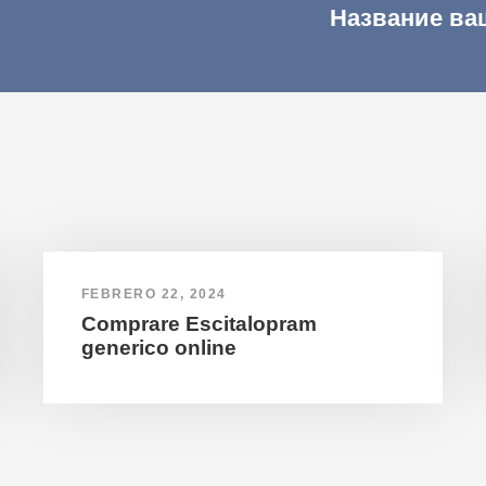
Название ва
FEBRERO 22, 2024
Comprare Escitalopram
generico online