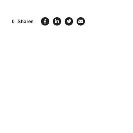
0
Shares