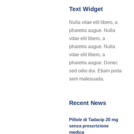
Text Widget
Nulla vitae elit libero, a
pharetra augue. Nulla
vitae elit libero, a
pharetra augue. Nulla
vitae elit libero, a
pharetra augue. Donec
sed odio dui. Etiam porta
sem malesuada.
Recent News
Pillole di Tadacip 20 mg
senza prescrizione
medica