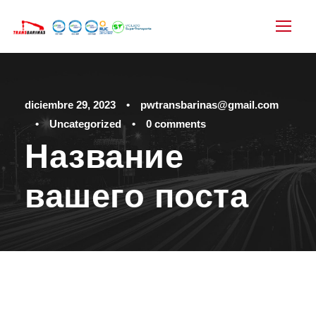
diciembre 29, 2023
•
pwtransbarinas@gmail.com
•
Uncategorized
•
0 comments
Название
вашего поста