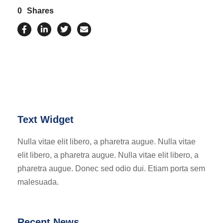
0
Shares
Text Widget
Nulla vitae elit libero, a pharetra augue. Nulla vitae
elit libero, a pharetra augue. Nulla vitae elit libero, a
pharetra augue. Donec sed odio dui. Etiam porta sem
malesuada.
Recent News