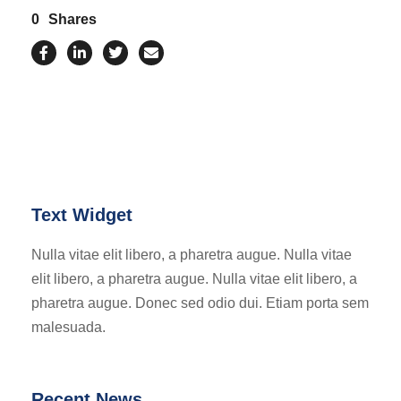
0
Shares
Text Widget
Nulla vitae elit libero, a pharetra augue. Nulla vitae
elit libero, a pharetra augue. Nulla vitae elit libero, a
pharetra augue. Donec sed odio dui. Etiam porta sem
malesuada.
Recent News