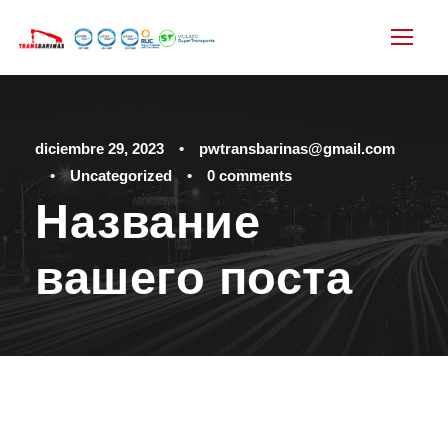
diciembre 29, 2023
•
pwtransbarinas@gmail.com
•
Uncategorized
•
0 comments
Название
вашего поста