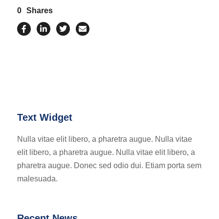
0
Shares
Text Widget
Nulla vitae elit libero, a pharetra augue. Nulla vitae
elit libero, a pharetra augue. Nulla vitae elit libero, a
pharetra augue. Donec sed odio dui. Etiam porta sem
malesuada.
Recent News