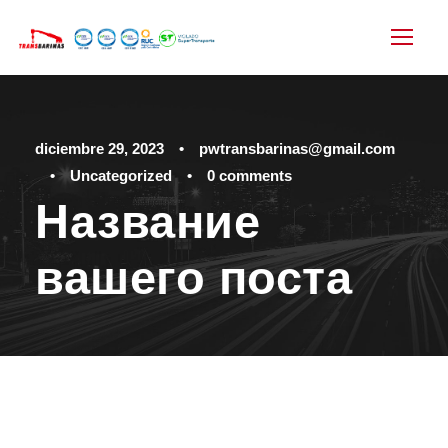
diciembre 29, 2023
•
pwtransbarinas@gmail.com
•
Uncategorized
•
0 comments
Название
вашего поста