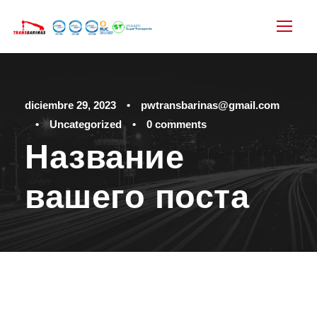
diciembre 29, 2023
•
pwtransbarinas@gmail.com
•
Uncategorized
•
0 comments
Название
вашего поста