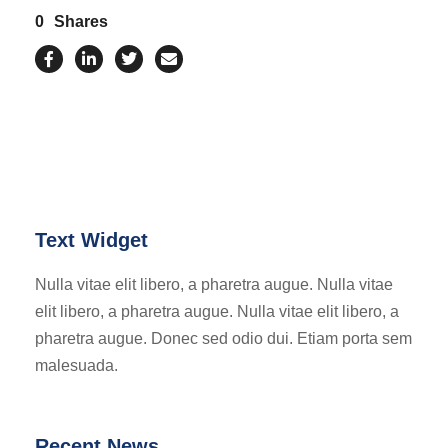
0
Shares
Text Widget
Nulla vitae elit libero, a pharetra augue. Nulla vitae
elit libero, a pharetra augue. Nulla vitae elit libero, a
pharetra augue. Donec sed odio dui. Etiam porta sem
malesuada.
Recent News