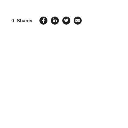
0
Shares