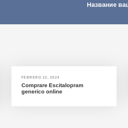
Название ва
FEBRERO 22, 2024
Comprare Escitalopram
generico online