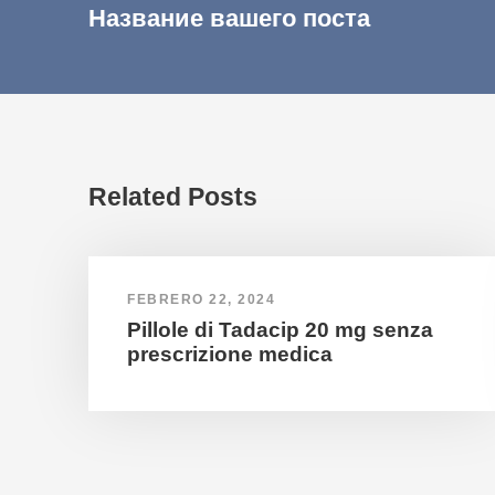
Название вашего поста
Related Posts
FEBRERO 22, 2024
Pillole di Tadacip 20 mg senza
prescrizione medica