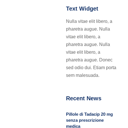
Text Widget
Nulla vitae elit libero, a
pharetra augue. Nulla
vitae elit libero, a
pharetra augue. Nulla
vitae elit libero, a
pharetra augue. Donec
sed odio dui. Etiam porta
sem malesuada.
Recent News
Pillole di Tadacip 20 mg
senza prescrizione
medica