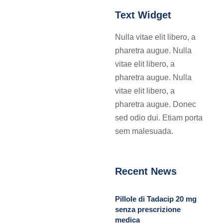
Text Widget
Nulla vitae elit libero, a
pharetra augue. Nulla
vitae elit libero, a
pharetra augue. Nulla
vitae elit libero, a
pharetra augue. Donec
sed odio dui. Etiam porta
sem malesuada.
Recent News
Pillole di Tadacip 20 mg
senza prescrizione
medica