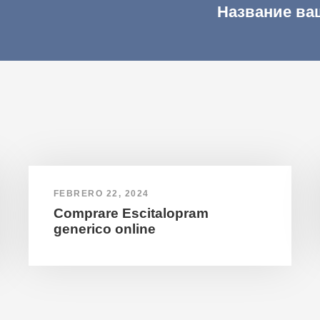
Название ва
FEBRERO 22, 2024
Comprare Escitalopram
generico online