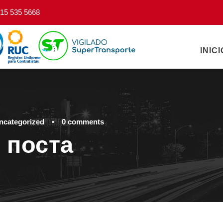
15 535 5668
INICI
ncategorized
•
0 comments
 поста