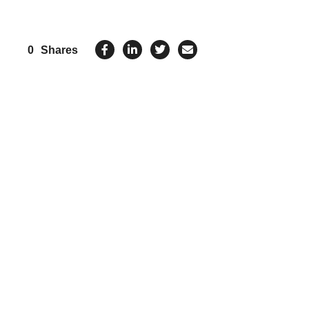
0
Shares