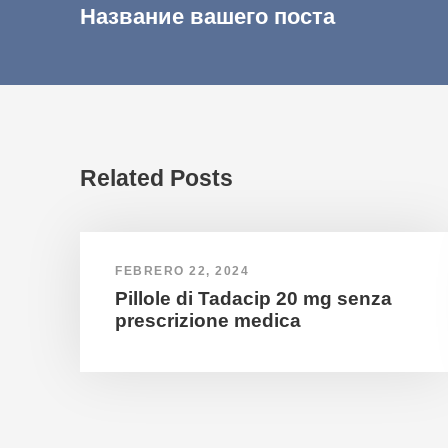
Название вашего поста
Related Posts
FEBRERO 22, 2024
Pillole di Tadacip 20 mg senza
prescrizione medica