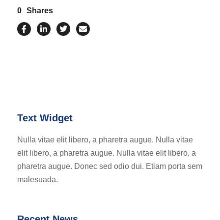
0
Shares
Text Widget
Nulla vitae elit libero, a pharetra augue. Nulla vitae
elit libero, a pharetra augue. Nulla vitae elit libero, a
pharetra augue. Donec sed odio dui. Etiam porta sem
malesuada.
Recent News