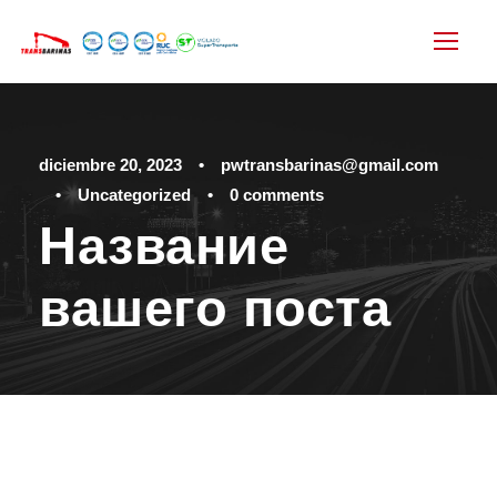
diciembre 20, 2023
•
pwtransbarinas@gmail.com
•
Uncategorized
•
0 comments
Название
вашего поста