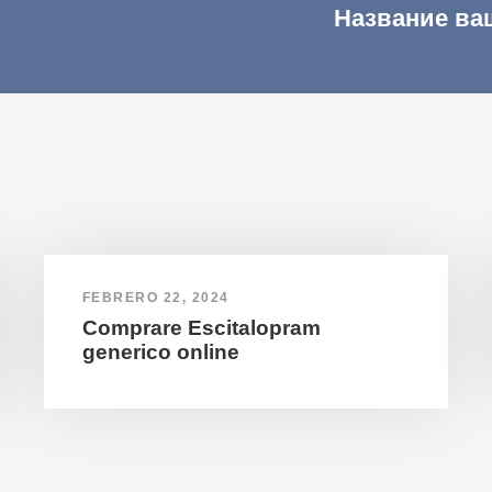
Название ва
FEBRERO 22, 2024
Comprare Escitalopram
generico online