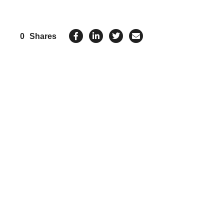
0
Shares