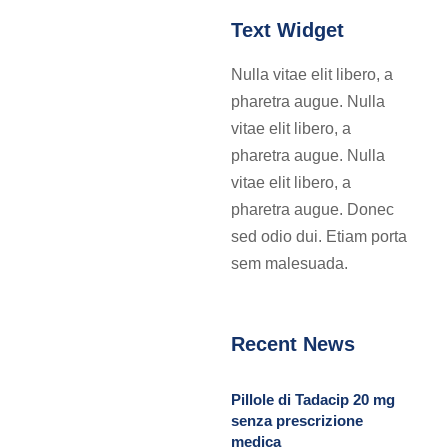
Text Widget
Nulla vitae elit libero, a
pharetra augue. Nulla
vitae elit libero, a
pharetra augue. Nulla
vitae elit libero, a
pharetra augue. Donec
sed odio dui. Etiam porta
sem malesuada.
Recent News
Pillole di Tadacip 20 mg
senza prescrizione
medica