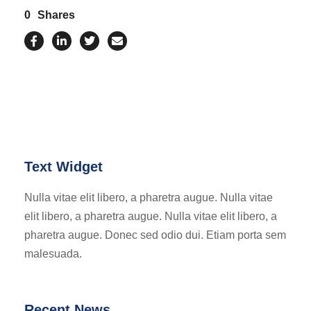
0
Shares
Text Widget
Nulla vitae elit libero, a pharetra augue. Nulla vitae
elit libero, a pharetra augue. Nulla vitae elit libero, a
pharetra augue. Donec sed odio dui. Etiam porta sem
malesuada.
Recent News