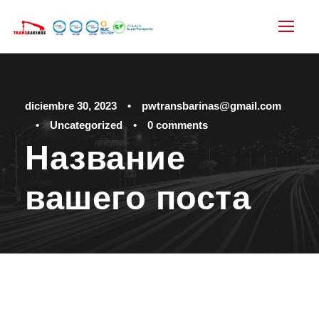
diciembre 30, 2023
•
pwtransbarinas@gmail.com
•
Uncategorized
•
0 comments
Название
вашего поста