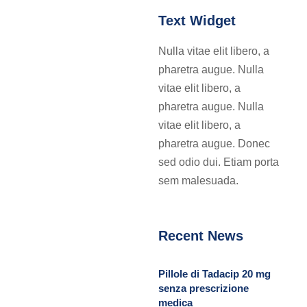
Text Widget
Nulla vitae elit libero, a
pharetra augue. Nulla
vitae elit libero, a
pharetra augue. Nulla
vitae elit libero, a
pharetra augue. Donec
sed odio dui. Etiam porta
sem malesuada.
Recent News
Pillole di Tadacip 20 mg
senza prescrizione
medica