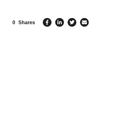
0
Shares