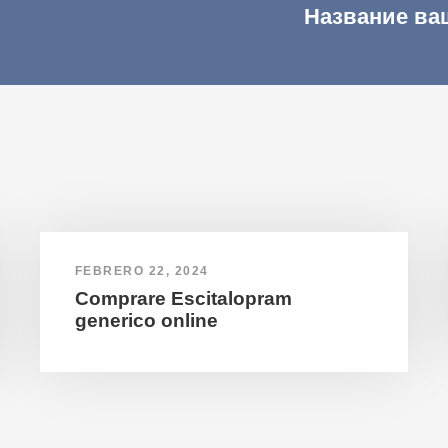
Название ва
FEBRERO 22, 2024
Comprare Escitalopram
generico online