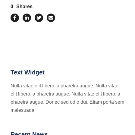
0
Shares
Text Widget
Nulla vitae elit libero, a pharetra augue. Nulla vitae
elit libero, a pharetra augue. Nulla vitae elit libero, a
pharetra augue. Donec sed odio dui. Etiam porta sem
malesuada.
Recent News