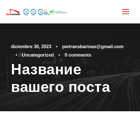
diciembre 30, 2023
•
pwtransbarinas@gmail.com
•
Uncategorized
•
0 comments
Название
вашего поста