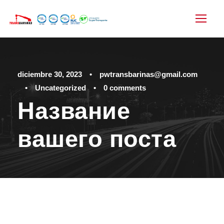
diciembre 30, 2023
•
pwtransbarinas@gmail.com
•
Uncategorized
•
0 comments
Название
вашего поста