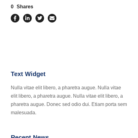
0
Shares
Text Widget
Nulla vitae elit libero, a pharetra augue. Nulla vitae
elit libero, a pharetra augue. Nulla vitae elit libero, a
pharetra augue. Donec sed odio dui. Etiam porta sem
malesuada.
Recent News