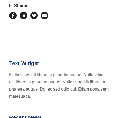
0
Shares
Text Widget
Nulla vitae elit libero, a pharetra augue. Nulla vitae
elit libero, a pharetra augue. Nulla vitae elit libero, a
pharetra augue. Donec sed odio dui. Etiam porta sem
malesuada.
Recent News