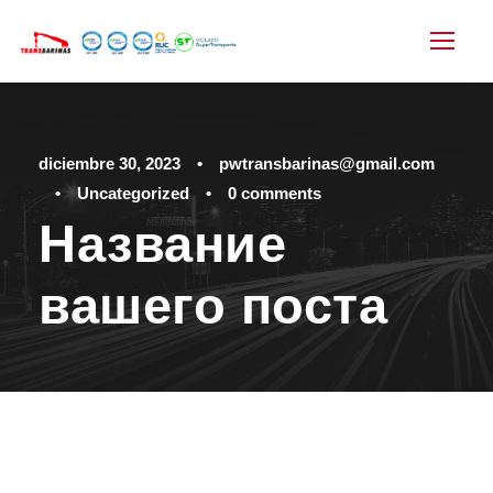
diciembre 30, 2023
•
pwtransbarinas@gmail.com
•
Uncategorized
•
0 comments
Название
вашего поста