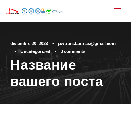
diciembre 20, 2023
•
pwtransbarinas@gmail.com
•
Uncategorized
•
0 comments
Название
вашего поста