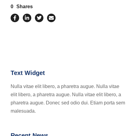
0
Shares
Text Widget
Nulla vitae elit libero, a pharetra augue. Nulla vitae
elit libero, a pharetra augue. Nulla vitae elit libero, a
pharetra augue. Donec sed odio dui. Etiam porta sem
malesuada.
Recent News