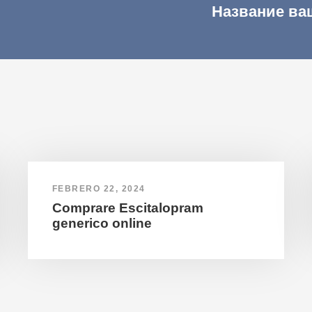
Название ва
FEBRERO 22, 2024
Comprare Escitalopram
generico online