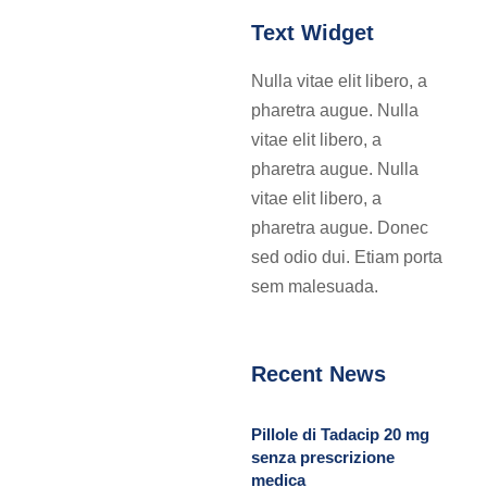
Text Widget
Nulla vitae elit libero, a
pharetra augue. Nulla
vitae elit libero, a
pharetra augue. Nulla
vitae elit libero, a
pharetra augue. Donec
sed odio dui. Etiam porta
sem malesuada.
Recent News
Pillole di Tadacip 20 mg
senza prescrizione
medica