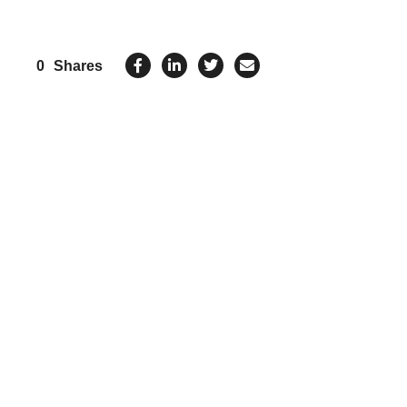
0
Shares