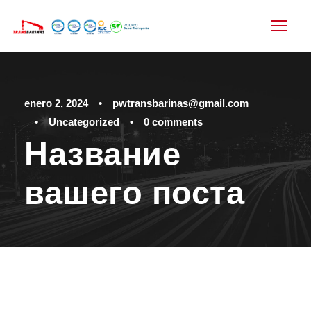
enero 2, 2024
•
pwtransbarinas@gmail.com
•
Uncategorized
•
0 comments
Название
вашего поста