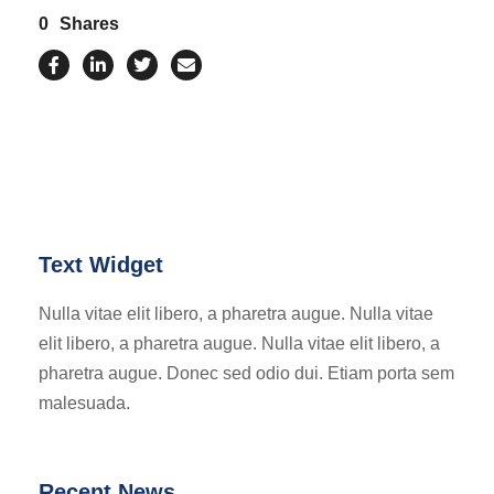
0
Shares
Text Widget
Nulla vitae elit libero, a pharetra augue. Nulla vitae
elit libero, a pharetra augue. Nulla vitae elit libero, a
pharetra augue. Donec sed odio dui. Etiam porta sem
malesuada.
Recent News