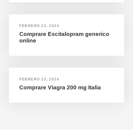
FEBRERO 22, 2024
Comprare Escitalopram generico
online
FEBRERO 22, 2024
Comprare Viagra 200 mg Italia