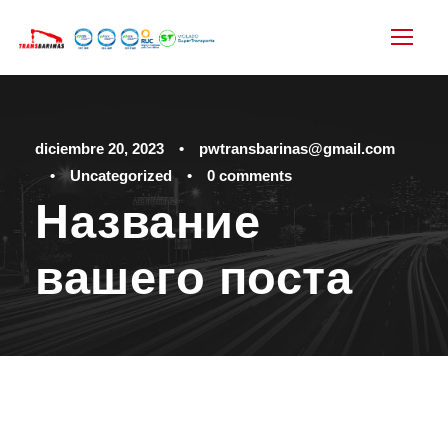
diciembre 20, 2023
•
pwtransbarinas@gmail.com
•
Uncategorized
•
0 comments
Название
вашего поста