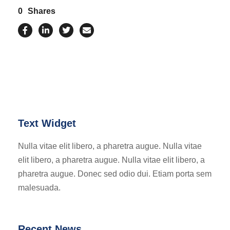
0
Shares
Text Widget
Nulla vitae elit libero, a pharetra augue. Nulla vitae
elit libero, a pharetra augue. Nulla vitae elit libero, a
pharetra augue. Donec sed odio dui. Etiam porta sem
malesuada.
Recent News