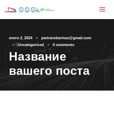
enero 2, 2024
•
pwtransbarinas@gmail.com
•
Uncategorized
•
0 comments
Название
вашего поста