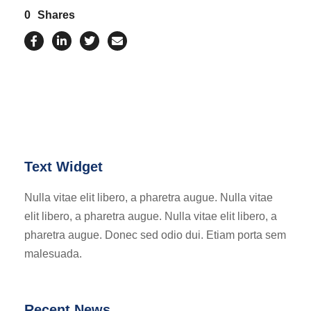
0
Shares
Text Widget
Nulla vitae elit libero, a pharetra augue. Nulla vitae
elit libero, a pharetra augue. Nulla vitae elit libero, a
pharetra augue. Donec sed odio dui. Etiam porta sem
malesuada.
Recent News