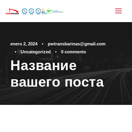
enero 2, 2024
•
pwtransbarinas@gmail.com
•
Uncategorized
•
0 comments
Название
вашего поста