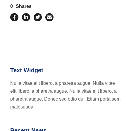
0
Shares
Text Widget
Nulla vitae elit libero, a pharetra augue. Nulla vitae
elit libero, a pharetra augue. Nulla vitae elit libero, a
pharetra augue. Donec sed odio dui. Etiam porta sem
malesuada.
Recent News