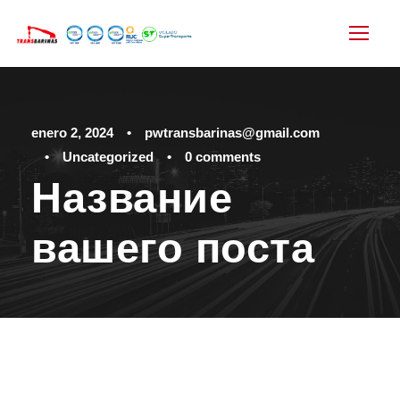
enero 2, 2024
•
pwtransbarinas@gmail.com
•
Uncategorized
•
0 comments
Название
вашего поста