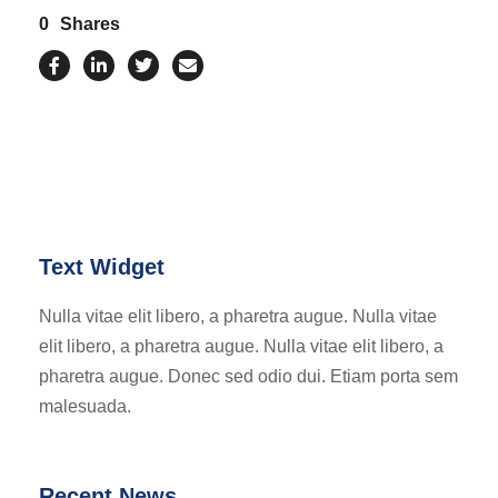
0
Shares
Text Widget
Nulla vitae elit libero, a pharetra augue. Nulla vitae
elit libero, a pharetra augue. Nulla vitae elit libero, a
pharetra augue. Donec sed odio dui. Etiam porta sem
malesuada.
Recent News