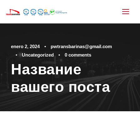
enero 2, 2024
•
pwtransbarinas@gmail.com
•
Uncategorized
•
0 comments
Название
вашего поста