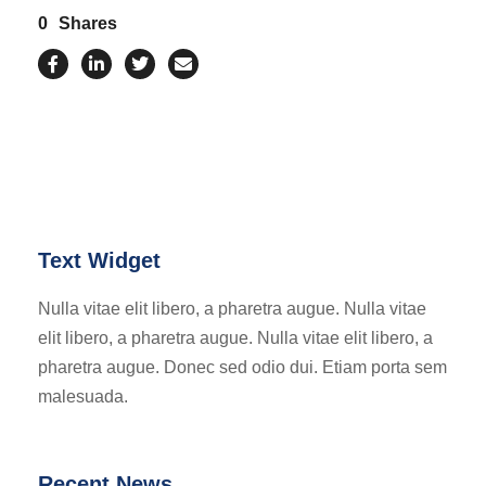
0
Shares
Text Widget
Nulla vitae elit libero, a pharetra augue. Nulla vitae
elit libero, a pharetra augue. Nulla vitae elit libero, a
pharetra augue. Donec sed odio dui. Etiam porta sem
malesuada.
Recent News